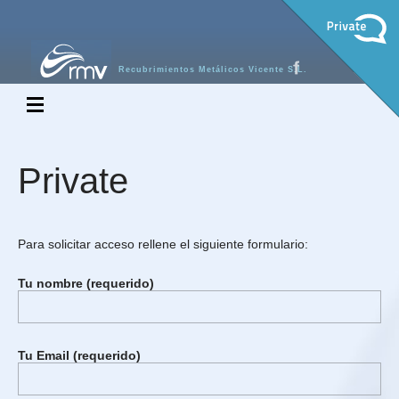
Recubrimientos Metálicos Vicente S.L.
Private
Para solicitar acceso rellene el siguiente formulario:
Tu nombre (requerido)
Tu Email (requerido)